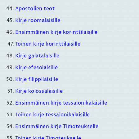
Apostolien teot
Kirje roomalaisille
Ensimmäinen kirje korinttilaisille
Toinen kirje korinttilaisille
Kirje galatalaisille
Kirje efesolaisille
Kirje filippiläisille
Kirje kolossalaisille
Ensimmäinen kirje tessalonikalaisille
Toinen kirje tessalonikalaisille
Ensimmäinen kirje Timoteukselle
Toinen kirje Timoteukselle