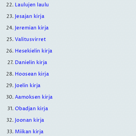
Laulujen laulu
Jesajan kirja
Jeremian kirja
Valitusvirret
Hesekielin kirja
Danielin kirja
Hoosean kirja
Joelin kirja
Aamoksen kirja
Obadjan kirja
Joonan kirja
Miikan kirja