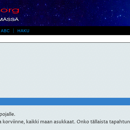
 ABC
HAKU
pojalle.
korviinne, kaikki maan asukkaat. Onko tällaista tapahtunu