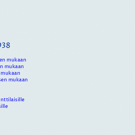
938
sen mukaan
en mukaan
n mukaan
ksen mukaan
ttilaisille
ille