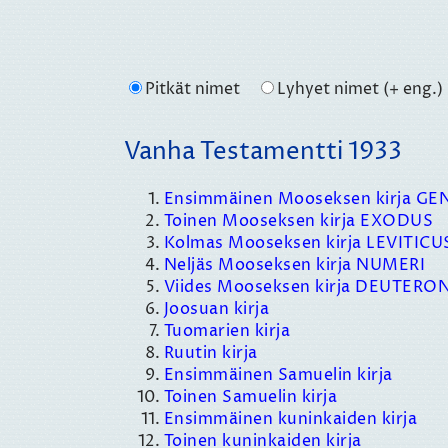
Pitkät nimet
Lyhyet nimet (+ eng.)
Vanha Testamentti 1933
Ensimmäinen Mooseksen kirja GE
Toinen Mooseksen kirja EXODUS
Kolmas Mooseksen kirja LEVITICU
Neljäs Mooseksen kirja NUMERI
Viides Mooseksen kirja DEUTE
Joosuan kirja
Tuomarien kirja
Ruutin kirja
Ensimmäinen Samuelin kirja
Toinen Samuelin kirja
Ensimmäinen kuninkaiden kirja
Toinen kuninkaiden kirja