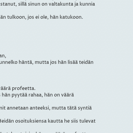
stanut, sillä sinun on valtakunta ja kunnia
n tulkoon, jos ei ole, hän katukoon.
an,
unnelko häntä, mutta jos hän lisää teidän
väärä profeetta.
s hän pyytää rahaa, hän on väärä
nnit annetaan anteeksi, mutta tätä syntiä
Heidän osoituksiensa kautta he siis tulevat