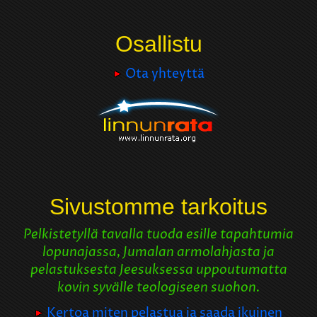
Osallistu
Ota yhteyttä
Sivustomme tarkoitus
Pelkistetyllä tavalla tuoda esille tapahtumia
lopunajassa, Jumalan armolahjasta ja
pelastuksesta Jeesuksessa uppoutumatta
kovin syvälle teologiseen suohon.
Kertoa miten pelastua ja saada ikuinen