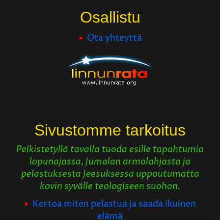
Osallistu
Ota yhteyttä
Sivustomme tarkoitus
Pelkistetyllä tavalla tuoda esille tapahtumia
lopunajassa, Jumalan armolahjasta ja
pelastuksesta Jeesuksessa uppoutumatta
kovin syvälle teologiseen suohon.
Kertoa miten pelastua ja saada ikuinen
elämä